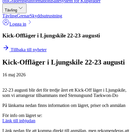
oss
Graderingsinformation
Bältesystem för Kupgrader
Tävling
Tävling
Grenar
Skyddsutrustning
Logga in
Kick-Offläger i Ljungskile 22-23 augusti
Tillbaka till nyheter
Kick-Offläger i Ljungskile 22-23 augusti
16 maj 2026
22-23 augusti blir det för tredje året ett Kick-Off läger i Ljungskile,
som vi arrangerar tillsammans med Stenungsund Taekwon-Do
På länkarna nedan finns information om lägret, priser och anmälan
För info om lägret se:
Länk till inbjudan
Länk nedan för att komma direkt till anmälan, men rekomenderas att