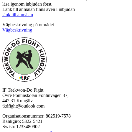
läsa igenom inbjudan först.
Länk till anmälan finns även i inbjudan
länk till anmälan
Vägbeskrivning på området
Vägbeskrivning
IF Taekwon-Do Fight
Övre Fontinskolan Fontinvägen 37,
442 31 Kungälv
tkdfight@outlook.com
Organisationsnummer: 802519-7578
Bankgiro: 5322-5421
Swish: 1233480902