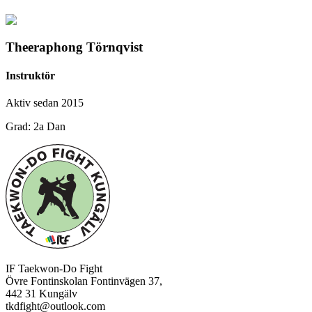
Theeraphong Törnqvist
Instruktör
Aktiv sedan 2015
Grad: 2a Dan
IF Taekwon-Do Fight
Övre Fontinskolan Fontinvägen 37,
442 31 Kungälv
tkdfight@outlook.com