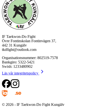
IF Taekwon-Do Fight
Övre Fontinskolan Fontinvägen 37,
442 31 Kungälv
tkdfight@outlook.com
Organisationsnummer: 802519-7578
Bankgiro: 5322-5421
Swish: 1233480902
Läs vår integritetspolicy
© 2026 - IF Taekwon-Do Fight Kungälv