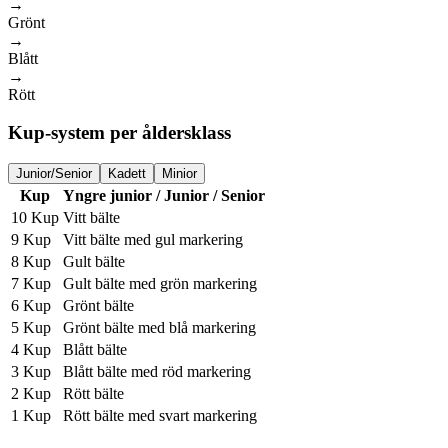
→
Grönt
→
Blått
→
Rött
Kup-system per åldersklass
Junior/Senior
Kadett
Minior
Kup
Yngre junior / Junior / Senior
10 Kup
Vitt bälte
9 Kup
Vitt bälte med gul markering
8 Kup
Gult bälte
7 Kup
Gult bälte med grön markering
6 Kup
Grönt bälte
5 Kup
Grönt bälte med blå markering
4 Kup
Blått bälte
3 Kup
Blått bälte med röd markering
2 Kup
Rött bälte
1 Kup
Rött bälte med svart markering