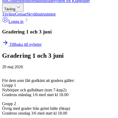
oss
Graderingsinformation
Bältesystem för Kupgrader
Tävling
Tävling
Grenar
Skyddsutrustning
Logga in
Gradering 1 och 3 juni
Tillbaka till nyheter
Gradering 1 och 3 juni
20 maj 2026
För dem som fått godkänt att gradera gäller:
Grupp 1
Nybörjare och gulbältare (tom 7-kup2)
Graderas måndag 1/6 med start kl 18.00
Grupp 2
Övrig med grader från grönt bälte (6kup)
Graderas onsdag 3/6 med start kl 18.00