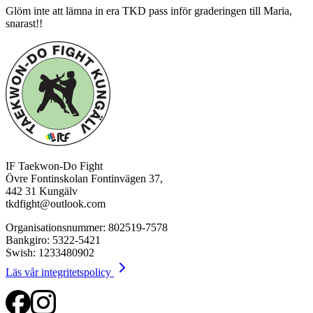
Glöm inte att lämna in era TKD pass inför graderingen till Maria,
snarast!!
IF Taekwon-Do Fight
Övre Fontinskolan Fontinvägen 37,
442 31 Kungälv
tkdfight@outlook.com
Organisationsnummer: 802519-7578
Bankgiro: 5322-5421
Swish: 1233480902
Läs vår integritetspolicy